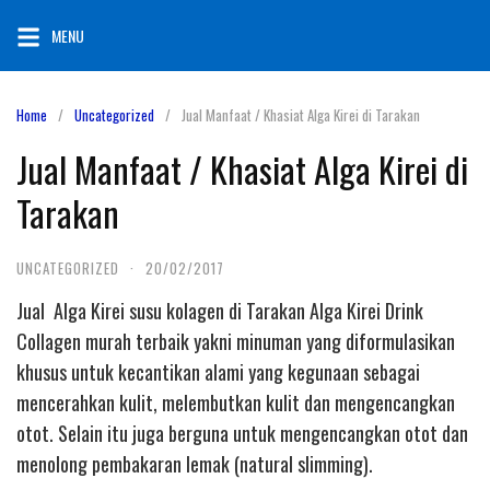
Skip
MENU
to
content
Home
Uncategorized
Jual Manfaat / Khasiat Alga Kirei di Tarakan
Jual Manfaat / Khasiat Alga Kirei di
Tarakan
UNCATEGORIZED
·
20/02/2017
Jual Alga Kirei susu kolagen di Tarakan Alga Kirei Drink
Collagen murah terbaik yakni minuman yang diformulasikan
khusus untuk kecantikan alami yang kegunaan sebagai
mencerahkan kulit, melembutkan kulit dan mengencangkan
otot. Selain itu juga berguna untuk mengencangkan otot dan
menolong pembakaran lemak (natural slimming).