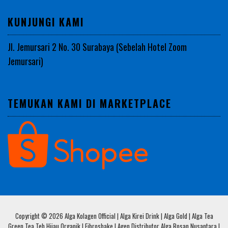
KUNJUNGI KAMI
Jl. Jemursari 2 No. 30 Surabaya (Sebelah Hotel Zoom
Jemursari)
TEMUKAN KAMI DI MARKETPLACE
Copyright © 2026 Alga Kolagen Official | Alga Kirei Drink | Alga Gold | Alga Tea
Green Tea Teh Hijau Organik | Fibroshake | Agen Distributor Alga Rosan Nusantara |