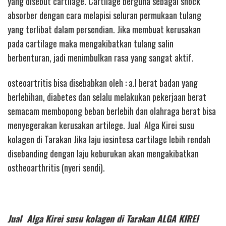
yang disebut cartilage. Cartilage berguna sebagai shock
absorber dengan cara melapisi seluran permukaan tulang
yang terlibat dalam persendian. Jika membuat kerusakan
pada cartilage maka mengakibatkan tulang salin
berbenturan, jadi menimbulkan rasa yang sangat aktif.
osteoartritis bisa disebabkan oleh : a.l berat badan yang
berlebihan, diabetes dan selalu melakukan pekerjaan berat
semacam membopong beban berlebih dan olahraga berat bisa
menyegerakan kerusakan artilege. Jual Alga Kirei susu
kolagen di Tarakan Jika laju iosintesa cartilage lebih rendah
disebanding dengan laju keburukan akan mengakibatkan
ostheoarthritis (nyeri sendi).
Jual Alga Kirei susu kolagen di Tarakan ALGA KIREI