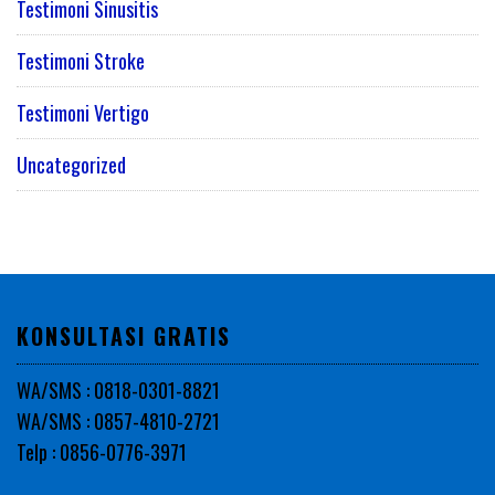
Testimoni Sinusitis
Testimoni Stroke
Testimoni Vertigo
Uncategorized
KONSULTASI GRATIS
WA/SMS : 0818-0301-8821
WA/SMS : 0857-4810-2721
Telp : 0856-0776-3971