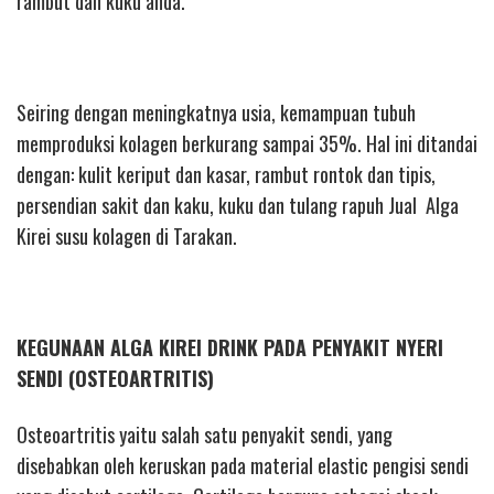
rambut dan kuku anda.
Seiring dengan meningkatnya usia, kemampuan tubuh
memproduksi kolagen berkurang sampai 35%. Hal ini ditandai
dengan: kulit keriput dan kasar, rambut rontok dan tipis,
persendian sakit dan kaku, kuku dan tulang rapuh Jual Alga
Kirei susu kolagen di Tarakan.
KEGUNAAN ALGA KIREI DRINK PADA PENYAKIT NYERI
SENDI (OSTEOARTRITIS)
Osteoartritis yaitu salah satu penyakit sendi, yang
disebabkan oleh keruskan pada material elastic pengisi sendi