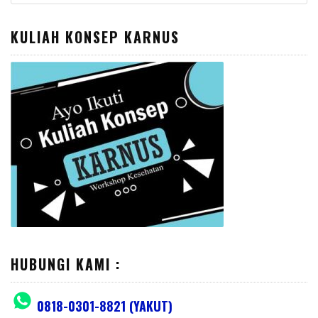
for:
KULIAH KONSEP KARNUS
HUBUNGI KAMI :
0818-0301-8821 (YAKUT)