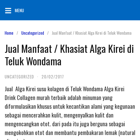
Skip
MENU
to
content
Home
Uncategorized
Jual Manfaat / Khasiat Alga Kirei di Teluk Wondama
Jual Manfaat / Khasiat Alga Kirei di
Teluk Wondama
UNCATEGORIZED
·
20/02/2017
Jual Alga Kirei susu kolagen di Teluk Wondama Alga Kirei
Drink Collagen murah terbaik adalah minuman yang
diformulasikan khusus untuk kecantikan alami yang kegunaan
sebagai mencerahkan kulit, mengenyalkan kulit dan
mengencangkan otot. dari pada itu juga berguna sebagai
mengokohkan otot dan membantu pembakaran lemak (natural