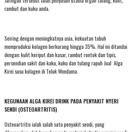
Jaringan tersebut ialah penyusun utama organ tulang, kulit,
rambut dan kuku anda.
Seiring dengan meningkatnya usia, kekuatan tubuh
memproduksi kolagen berkurang hingga 35%. Hal ini ditandai
dengan: kulit keriput dan kasar, rambut rontok dan tipis,
persendian sakit dan kaku, kuku dan tulang rapuh Jual Alga
Kirei susu kolagen di Teluk Wondama.
KEGUNAAN ALGA KIREI DRINK PADA PENYAKIT NYERI
SENDI (OSTEOARTRITIS)
Osteoartritis ialah salah satu penyakit sendi, yang