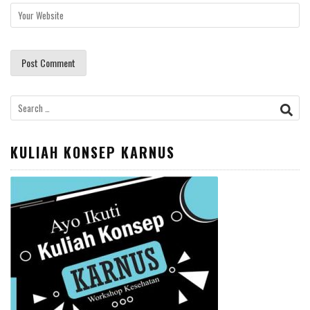
Search
for:
KULIAH KONSEP KARNUS