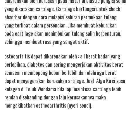
dikarenakan oleh keruskan pada material elastic pengisi sendi
yang dikatakan cartilage. Cartilage berfungsi untuk shock
absorber dengan cara melapisi seluran permukaan tulang
yang terlibat dalam persendian. Jika membuat keburukan
pada cartilage akan menimbulkan tulang salin berbenturan,
sehingga membuat rasa yang sangat aktif.
osteoartritis dapat dikarenakan oleh : a.l berat badan yang
berlebihan, diabetes dan sering mengerjakan aktivitas berat
semacam membopong beban berlebih dan olahraga berat
dapat menyegerakan kerusakan artilege. Jual Alga Kirei susu
kolagen di Teluk Wondama bila laju iosintesa cartilage lebih
rendah disebanding dengan laju kerusakannya maka
mengakibatkan ostheoarthritis (nyeri sendi).