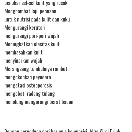
penukar sel-sel kulit yang rusak
Menghambat laju penuaan
untuk nutrisi pada kulit dan kuku
Mengurangi kerutan
mengurangi pori-pori wajah
Meningkatkan elasitas kulit
membasahkan kulit
menyinarkan wajah
Merangsang tumbuhnya rambut
mengokohkan payudara
mengatasi osteoporosis
mengobati radang tulang
menolong mengorangi berat badan
Dengan perpaduan dari berjenis komposisi, Alga Kirei Drink