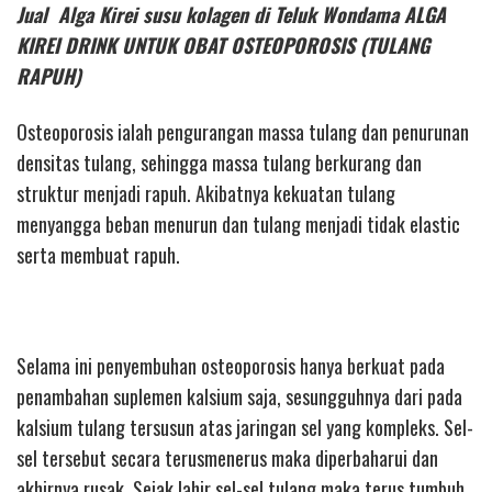
Jual Alga Kirei susu kolagen di Teluk Wondama ALGA
KIREI DRINK UNTUK OBAT OSTEOPOROSIS (TULANG
RAPUH)
Osteoporosis ialah pengurangan massa tulang dan penurunan
densitas tulang, sehingga massa tulang berkurang dan
struktur menjadi rapuh. Akibatnya kekuatan tulang
menyangga beban menurun dan tulang menjadi tidak elastic
serta membuat rapuh.
Selama ini penyembuhan osteoporosis hanya berkuat pada
penambahan suplemen kalsium saja, sesungguhnya dari pada
kalsium tulang tersusun atas jaringan sel yang kompleks. Sel-
sel tersebut secara terusmenerus maka diperbaharui dan
akhirnya rusak. Sejak lahir sel-sel tulang maka terus tumbuh