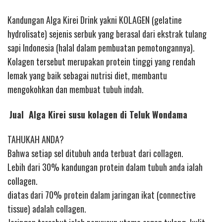
Kandungan Alga Kirei Drink yakni KOLAGEN (gelatine
hydrolisate) sejenis serbuk yang berasal dari ekstrak tulang
sapi Indonesia (halal dalam pembuatan pemotongannya).
Kolagen tersebut merupakan protein tinggi yang rendah
lemak yang baik sebagai nutrisi diet, membantu
mengokohkan dan membuat tubuh indah.
Jual Alga Kirei susu kolagen di Teluk Wondama
TAHUKAH ANDA?
Bahwa setiap sel ditubuh anda terbuat dari collagen.
Lebih dari 30% kandungan protein dalam tubuh anda ialah
collagen.
diatas dari 70% protein dalam jaringan ikat (connective
tissue) adalah collagen.