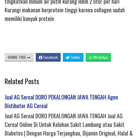
tingkatkan minum air putih kurang lebih 2 liter per hari
Kurangi makanan berprotein tinggi karena collagen sudah
memiliki banyak protein
SHARE THIS
Facebook
Twitter
WhatsApp
Related Posts
Jual AG Sereal DORO PEKALONGAN JAWA TENGAH Agen
Distibutor AG Cereal
Jual AG Sereal DORO PEKALONGAN JAWA TENGAH Jual AG
Cereal Online Di Untuk Keluhan Sakit Lambung atau Sakit
Diabetes | Dengan Harga Terjangkau, Dijamin Original, Halal &