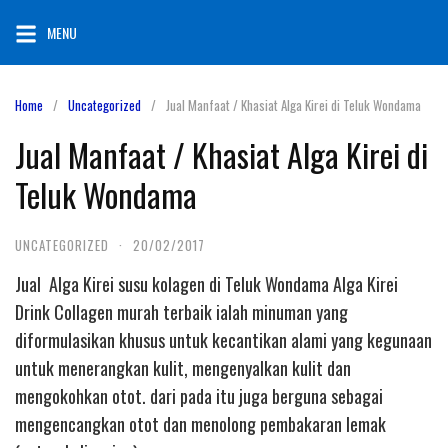
Skip
MENU
to
content
Home
Uncategorized
Jual Manfaat / Khasiat Alga Kirei di Teluk Wondama
Jual Manfaat / Khasiat Alga Kirei di
Teluk Wondama
UNCATEGORIZED
·
20/02/2017
Jual Alga Kirei susu kolagen di Teluk Wondama Alga Kirei
Drink Collagen murah terbaik ialah minuman yang
diformulasikan khusus untuk kecantikan alami yang kegunaan
untuk menerangkan kulit, mengenyalkan kulit dan
mengokohkan otot. dari pada itu juga berguna sebagai
mengencangkan otot dan menolong pembakaran lemak