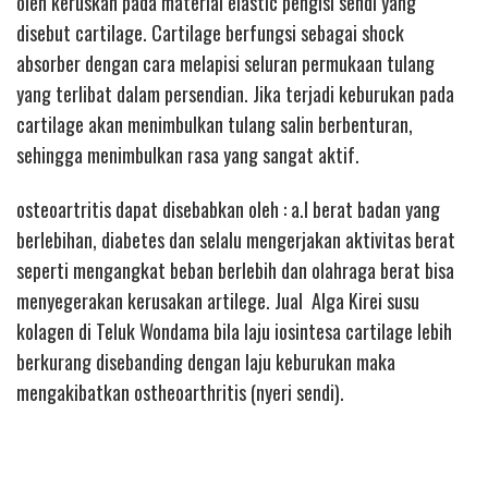
oleh keruskan pada material elastic pengisi sendi yang
disebut cartilage. Cartilage berfungsi sebagai shock
absorber dengan cara melapisi seluran permukaan tulang
yang terlibat dalam persendian. Jika terjadi keburukan pada
cartilage akan menimbulkan tulang salin berbenturan,
sehingga menimbulkan rasa yang sangat aktif.
osteoartritis dapat disebabkan oleh : a.l berat badan yang
berlebihan, diabetes dan selalu mengerjakan aktivitas berat
seperti mengangkat beban berlebih dan olahraga berat bisa
menyegerakan kerusakan artilege. Jual Alga Kirei susu
kolagen di Teluk Wondama bila laju iosintesa cartilage lebih
berkurang disebanding dengan laju keburukan maka
mengakibatkan ostheoarthritis (nyeri sendi).