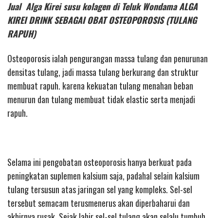
Jual Alga Kirei susu kolagen di Teluk Wondama ALGA
KIREI DRINK SEBAGAI OBAT OSTEOPOROSIS (TULANG
RAPUH)
Osteoporosis ialah pengurangan massa tulang dan penurunan
densitas tulang, jadi massa tulang berkurang dan struktur
membuat rapuh. karena kekuatan tulang menahan beban
menurun dan tulang membuat tidak elastic serta menjadi
rapuh.
Selama ini pengobatan osteoporosis hanya berkuat pada
peningkatan suplemen kalsium saja, padahal selain kalsium
tulang tersusun atas jaringan sel yang kompleks. Sel-sel
tersebut semacam terusmenerus akan diperbaharui dan
akhirnya rusak. Sejak lahir sel-sel tulang akan selalu tumbuh