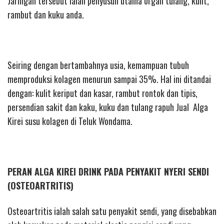
Jaringan tersebut ialah penyusun utama organ tulang, kulit,
rambut dan kuku anda.
Seiring dengan bertambahnya usia, kemampuan tubuh
memproduksi kolagen menurun sampai 35%. Hal ini ditandai
dengan: kulit keriput dan kasar, rambut rontok dan tipis,
persendian sakit dan kaku, kuku dan tulang rapuh Jual Alga
Kirei susu kolagen di Teluk Wondama.
PERAN ALGA KIREI DRINK PADA PENYAKIT NYERI SENDI
(OSTEOARTRITIS)
Osteoartritis ialah salah satu penyakit sendi, yang disebabkan