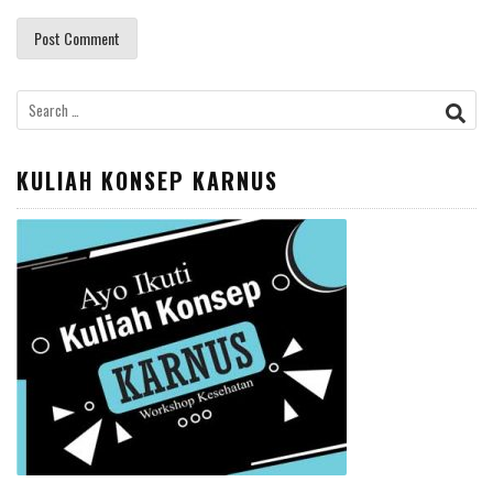
Search
for:
KULIAH KONSEP KARNUS