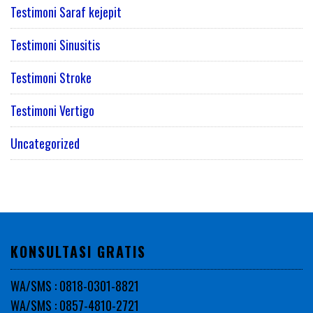
Testimoni Saraf kejepit
Testimoni Sinusitis
Testimoni Stroke
Testimoni Vertigo
Uncategorized
KONSULTASI GRATIS
WA/SMS : 0818-0301-8821
WA/SMS : 0857-4810-2721