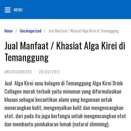
Skip
MENU
to
content
Home
Uncategorized
Jual Manfaat / Khasiat Alga Kirei di Temanggung
Jual Manfaat / Khasiat Alga Kirei di
Temanggung
UNCATEGORIZED
·
20/02/2017
Jual Alga Kirei susu kolagen di Temanggung Alga Kirei Drink
Collagen murah terbaik yaitu minuman yang diformulasikan
khusus sebagai kecantikan alami yang kegunaan untuk
menerangkan kulit, mengenyalkan kulit dan mengencangkan
otot. dari pada itu juga berfungsi untuk mengencangkan otot
dan membantu pembakaran lemak (natural slimming).