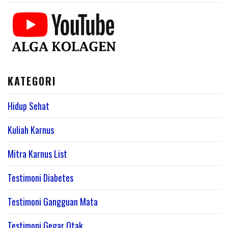
KATEGORI
Hidup Sehat
Kuliah Karnus
Mitra Karnus List
Testimoni Diabetes
Testimoni Gangguan Mata
Testimoni Gegar Otak