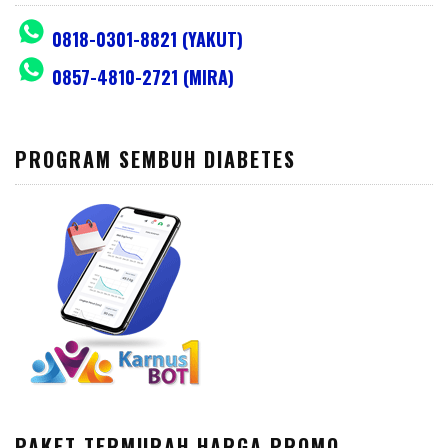
0818-0301-8821 (YAKUT)
0857-4810-2721 (MIRA)
PROGRAM SEMBUH DIABETES
PAKET TERMURAH HARGA PROMO