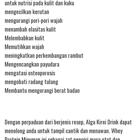
untuk nutrisi pada kulit dan kuku
mengecilkan kerutan
mengurangi pori-pori wajah
menambah elasitas kulit
Melembabkan kulit
Memutihkan wajah
meningkatkan perkembangan rambut
Mengencangkan payudara
mengatasi osteoporosis
mengobati radang tulang
Membantu mengorangi berat badan
Dengan perpaduan dari berjenis resep, Alga Kirei Drink dapat
menolong anda untuk tampil cantik dan menawan. Whey
Protein Minuman ini sebagai zat pengisi masa otot dan