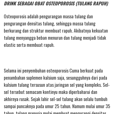
DRINK SEBAGAI OBAT OSTEOPOROSIS (TULANG RAPUH)
Osteoporosis adalah pengurangan massa tulang dan
pengurangan densitas tulang, sehingga massa tulang
berkurang dan struktur membuat rapuh. Akibatnya kekuatan
tulang menyangga beban menurun dan tulang menjadi tidak
elastic serta membuat rapuh.
Selama ini penyembuhan osteoporosis Cuma berkuat pada
penambahan suplemen kalsium saja, sesungguhnya dari pada
kalsium tulang tersusun atas jaringan sel yang kompleks. Sel-
sel tersebut semacam kontinyu maka diperbaharui dan
akhirnya rusak. Sejak lahir sel-sel tulang akan selalu tumbuh
sampai puncaknya pada umur 25 tahun. Namum mulai umur 35
tahun, tulang manusia mulai membuat mengurangi densitas