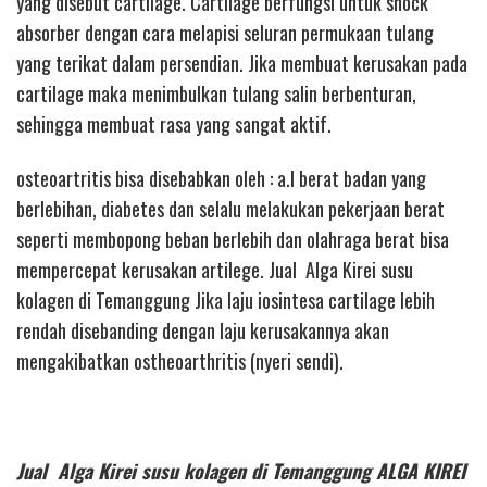
yang disebut cartilage. Cartilage berfungsi untuk shock
absorber dengan cara melapisi seluran permukaan tulang
yang terikat dalam persendian. Jika membuat kerusakan pada
cartilage maka menimbulkan tulang salin berbenturan,
sehingga membuat rasa yang sangat aktif.
osteoartritis bisa disebabkan oleh : a.l berat badan yang
berlebihan, diabetes dan selalu melakukan pekerjaan berat
seperti membopong beban berlebih dan olahraga berat bisa
mempercepat kerusakan artilege. Jual Alga Kirei susu
kolagen di Temanggung Jika laju iosintesa cartilage lebih
rendah disebanding dengan laju kerusakannya akan
mengakibatkan ostheoarthritis (nyeri sendi).
Jual Alga Kirei susu kolagen di Temanggung ALGA KIREI