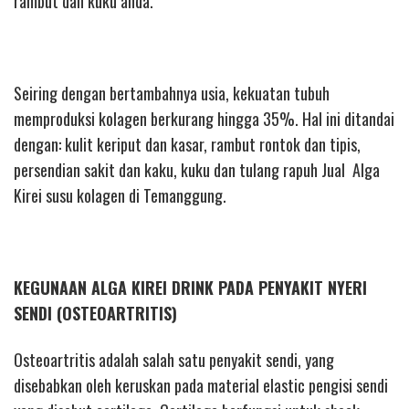
rambut dan kuku anda.
Seiring dengan bertambahnya usia, kekuatan tubuh
memproduksi kolagen berkurang hingga 35%. Hal ini ditandai
dengan: kulit keriput dan kasar, rambut rontok dan tipis,
persendian sakit dan kaku, kuku dan tulang rapuh Jual Alga
Kirei susu kolagen di Temanggung.
KEGUNAAN ALGA KIREI DRINK PADA PENYAKIT NYERI
SENDI (OSTEOARTRITIS)
Osteoartritis adalah salah satu penyakit sendi, yang
disebabkan oleh keruskan pada material elastic pengisi sendi