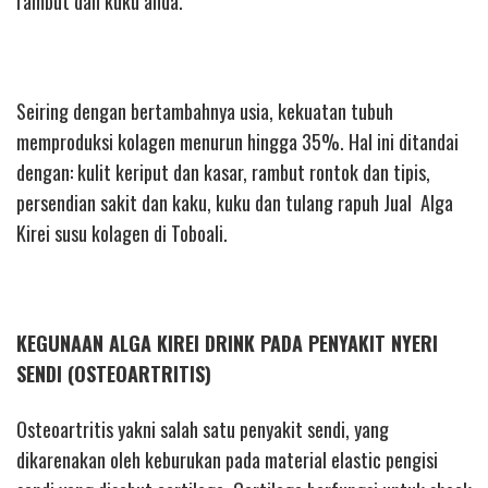
rambut dan kuku anda.
Seiring dengan bertambahnya usia, kekuatan tubuh
memproduksi kolagen menurun hingga 35%. Hal ini ditandai
dengan: kulit keriput dan kasar, rambut rontok dan tipis,
persendian sakit dan kaku, kuku dan tulang rapuh Jual Alga
Kirei susu kolagen di Toboali.
KEGUNAAN ALGA KIREI DRINK PADA PENYAKIT NYERI
SENDI (OSTEOARTRITIS)
Osteoartritis yakni salah satu penyakit sendi, yang
dikarenakan oleh keburukan pada material elastic pengisi