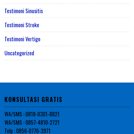
Testimoni Sinusitis
Testimoni Stroke
Testimoni Vertigo
Uncategorized
KONSULTASI GRATIS
WA/SMS : 0818-0301-8821
WA/SMS : 0857-4810-2721
Telp : 0856-0776-3971