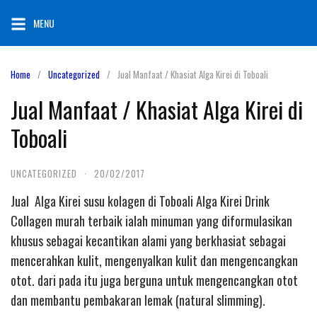
Skip
MENU
to
content
Home
Uncategorized
Jual Manfaat / Khasiat Alga Kirei di Toboali
Jual Manfaat / Khasiat Alga Kirei di
Toboali
UNCATEGORIZED
·
20/02/2017
Jual Alga Kirei susu kolagen di Toboali Alga Kirei Drink
Collagen murah terbaik ialah minuman yang diformulasikan
khusus sebagai kecantikan alami yang berkhasiat sebagai
mencerahkan kulit, mengenyalkan kulit dan mengencangkan
otot. dari pada itu juga berguna untuk mengencangkan otot
dan membantu pembakaran lemak (natural slimming).