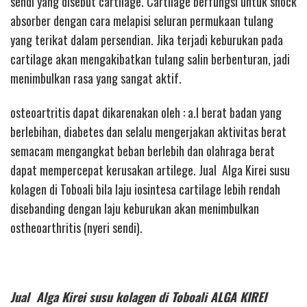
sendi yang disebut cartilage. Cartilage berfungsi untuk shock
absorber dengan cara melapisi seluran permukaan tulang
yang terikat dalam persendian. Jika terjadi keburukan pada
cartilage akan mengakibatkan tulang salin berbenturan, jadi
menimbulkan rasa yang sangat aktif.
osteoartritis dapat dikarenakan oleh : a.l berat badan yang
berlebihan, diabetes dan selalu mengerjakan aktivitas berat
semacam mengangkat beban berlebih dan olahraga berat
dapat mempercepat kerusakan artilege. Jual Alga Kirei susu
kolagen di Toboali bila laju iosintesa cartilage lebih rendah
disebanding dengan laju keburukan akan menimbulkan
ostheoarthritis (nyeri sendi).
Jual Alga Kirei susu kolagen di Toboali ALGA KIREI