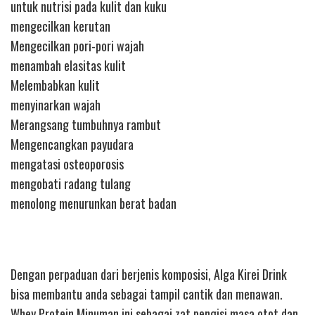
untuk nutrisi pada kulit dan kuku
mengecilkan kerutan
Mengecilkan pori-pori wajah
menambah elasitas kulit
Melembabkan kulit
menyinarkan wajah
Merangsang tumbuhnya rambut
Mengencangkan payudara
mengatasi osteoporosis
mengobati radang tulang
menolong menurunkan berat badan
Dengan perpaduan dari berjenis komposisi, Alga Kirei Drink
bisa membantu anda sebagai tampil cantik dan menawan.
Whey Protein Minuman ini sebagai zat pengisi masa otot dan