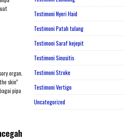
buat
Testimoni Nyeri Haid
Testimoni Patah tulang
Testimoni Saraf kejepit
Testimoni Sinusitis
Testimoni Stroke
sory organ.
the skin”
Testimoni Vertigo
bagai pipa
Uncategorized
encegah