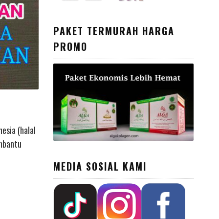
PAKET TERMURAH HARGA
PROMO
esia (halal
embantu
MEDIA SOSIAL KAMI