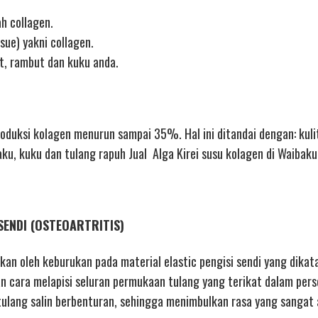
h collagen.
sue) yakni collagen.
it, rambut dan kuku anda.
duksi kolagen menurun sampai 35%. Hal ini ditandai dengan: kuli
aku, kuku dan tulang rapuh Jual Alga Kirei susu kolagen di Waibaku
SENDI (OSTEOARTRITIS)
bkan oleh keburukan pada material elastic pengisi sendi yang dikat
n cara melapisi seluran permukaan tulang yang terikat dalam perse
lang salin berbenturan, sehingga menimbulkan rasa yang sangat a