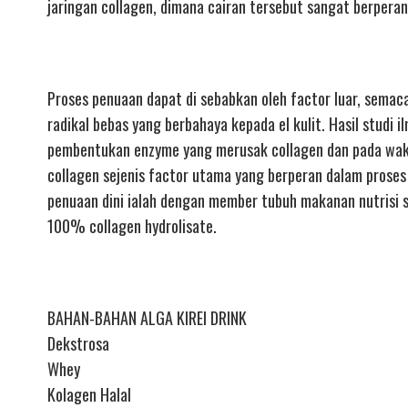
jaringan collagen, dimana cairan tersebut sangat berpera
Proses penuaan dapat di sebabkan oleh factor luar, semaca
radikal bebas yang berbahaya kepada el kulit. Hasil stud
pembentukan enzyme yang merusak collagen dan pada wakt
collagen sejenis factor utama yang berperan dalam prose
penuaan dini ialah dengan member tubuh makanan nutrisi s
100% collagen hydrolisate.
BAHAN-BAHAN ALGA KIREI DRINK
Dekstrosa
Whey
Kolagen Halal