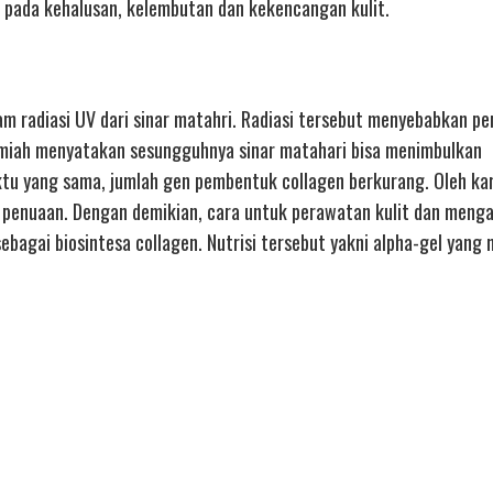
n pada kehalusan, kelembutan dan kekencangan kulit.
m radiasi UV dari sinar matahri. Radiasi tersebut menyebabkan pe
i ilmiah menyatakan sesungguhnya sinar matahari bisa menimbulkan
u yang sama, jumlah gen pembentuk collagen berkurang. Oleh kar
s penuaan. Dengan demikian, cara untuk perawatan kulit dan menga
ebagai biosintesa collagen. Nutrisi tersebut yakni alpha-gel yang