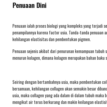
Penuaan Dini
Penuaan ialah proses biologi yang kompleks yang terjadi 
penampilannya karena factor usia. Tanda-tanda penuaan a
kehilangan elastisitas dan pembentukan pigmen.
Penuaan sejenis akibat dari penurunan kemampuan tubuh se
menurun kolagen, dimana kolagen merupakan bahan baku se
Seiring dengan bertambahnya usia, maka pembentukan col
bersamaan, kehilangan collagen akan semakin besar diban
usia, maka collagen yang ada dalam di dalam tubuh maka be
mengikat air terus berkurang dan makin keilangan elastis