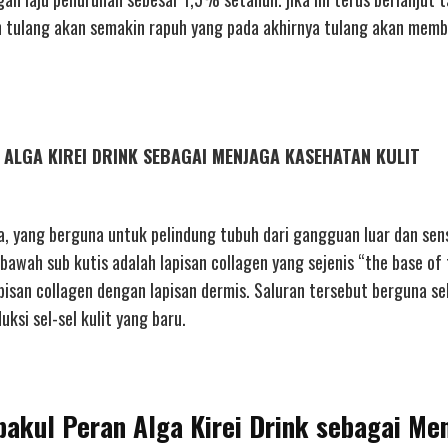
kan tulang akan semakin rapuh yang pada akhirnya tulang akan mem
AN ALGA KIREI DRINK SEBAGAI MENJAGA KASEHATAN KULIT
a, yang berguna untuk pelindung tubuh dari gangguan luar dan sen
Dibawah sub kutis adalah lapisan collagen yang sejenis “the base of 
pisan collagen dengan lapisan dermis. Saluran tersebut berguna se
ksi sel-sel kulit yang baru.
ibakul Peran Alga Kirei Drink sebagai M