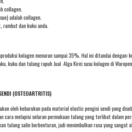
en.
h collagen.
sue) adalah collagen.
t, rambut dan kuku anda.
oduksi kolagen menurun sampai 35%. Hal ini ditandai dengan: ku
aku, kuku dan tulang rapuh Jual Alga Kirei susu kolagen di Waropen
SENDI (OSTEOARTRITIS)
nakan oleh keburukan pada material elastic pengisi sendi yang dise
an cara melapisi seluran permukaan tulang yang terlibat dalam per
n tulang salin berbenturan, jadi menimbulkan rasa yang sangat ak