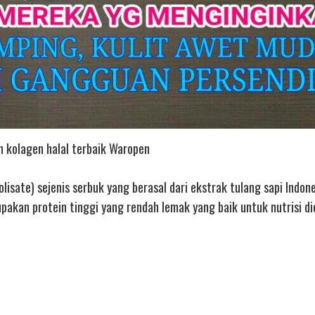
n kolagen halal terbaik Waropen
isate) sejenis serbuk yang berasal dari ekstrak tulang sapi Indone
kan protein tinggi yang rendah lemak yang baik untuk nutrisi di