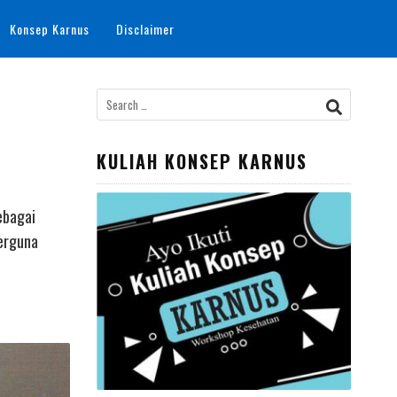
Konsep Karnus
Disclaimer
Search
for:
KULIAH KONSEP KARNUS
ebagai
berguna