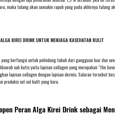
baru, maka tulang akan semakin rapuh yang pada akhirnya tulang a
AN ALGA KIREI DRINK UNTUK MENJAGA KASEHATAN KULIT
, yang berfungsi untuk pelindung tubuh dari gangguan luar dan sen
. Dibawah sub kutis yaitu lapisan collagen yang merupakan “the base
gkan lapisan collagen dengan lapisan dermis. Saluran tersebut be
i produksi sel-sel kulit yang baru.
ropen Peran Alga Kirei Drink sebagai Me