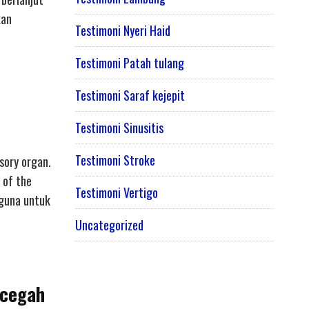
kan
Testimoni Nyeri Haid
Testimoni Patah tulang
Testimoni Saraf kejepit
Testimoni Sinusitis
Testimoni Stroke
sory organ.
 of the
Testimoni Vertigo
rguna untuk
Uncategorized
ncegah