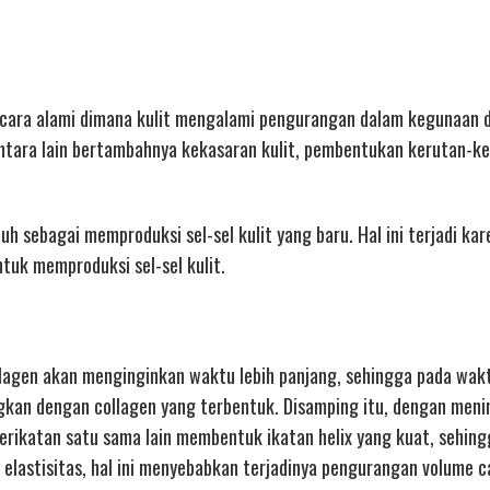
secara alami dimana kulit mengalami pengurangan dalam kegunaan 
ntara lain bertambahnya kekasaran kulit, pembentukan kerutan-ke
sebagai memproduksi sel-sel kulit yang baru. Hal ini terjadi kar
tuk memproduksi sel-sel kulit.
lagen akan menginginkan waktu lebih panjang, sehingga pada wak
ngkan dengan collagen yang terbentuk. Disamping itu, dengan men
erikatan satu sama lain membentuk ikatan helix yang kuat, sehing
elastisitas, hal ini menyebabkan terjadinya pengurangan volume c