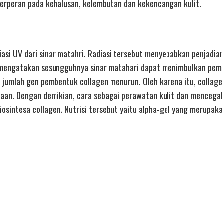
 berperan pada kehalusan, kelembutan dan kekencangan kulit.
diasi UV dari sinar matahri. Radiasi tersebut menyebabkan penjadian
iah mengatakan sesungguhnya sinar matahari dapat menimbulkan pe
jumlah gen pembentuk collagen menurun. Oleh karena itu, collag
aan. Dengan demikian, cara sebagai perawatan kulit dan mencega
iosintesa collagen. Nutrisi tersebut yaitu alpha-gel yang merupa