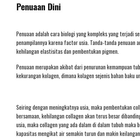
Penuaan Dini
Penuaan adalah cara biologi yang kompleks yang terjadi 
penampilannya karena factor usia. Tanda-tanda penuaan a
kehilangan elastisitas dan pembentukan pigmen.
Penuaan merupakan akibat dari penurunan kemampuan tubuh 
kekurangan kolagen, dimana kolagen sejenis bahan baku un
Seiring dengan meningkatnya usia, maka pembentukan col
bersamaan, kehilangan collagen akan terus besar dibandi
usia, maka collagen yang ada dalam di dalam tubuh maka b
kapasitas mengikat air semakin turun dan makin keilangan 