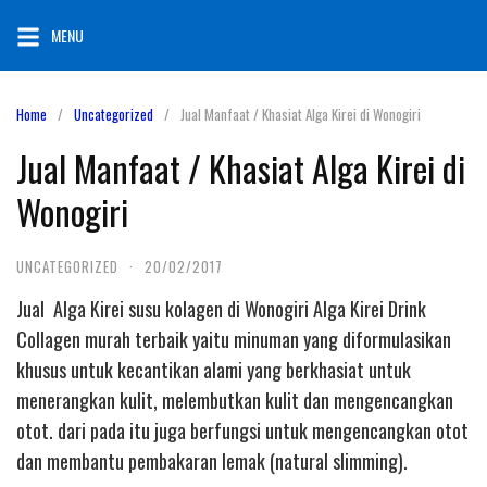
Skip
MENU
to
content
Home
Uncategorized
Jual Manfaat / Khasiat Alga Kirei di Wonogiri
Jual Manfaat / Khasiat Alga Kirei di
Wonogiri
UNCATEGORIZED
·
20/02/2017
Jual Alga Kirei susu kolagen di Wonogiri Alga Kirei Drink
Collagen murah terbaik yaitu minuman yang diformulasikan
khusus untuk kecantikan alami yang berkhasiat untuk
menerangkan kulit, melembutkan kulit dan mengencangkan
otot. dari pada itu juga berfungsi untuk mengencangkan otot
dan membantu pembakaran lemak (natural slimming).