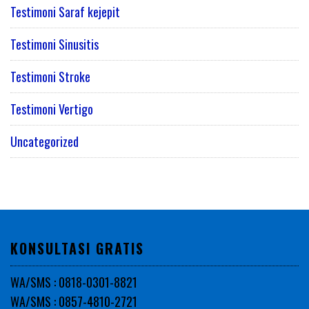
Testimoni Saraf kejepit
Testimoni Sinusitis
Testimoni Stroke
Testimoni Vertigo
Uncategorized
KONSULTASI GRATIS
WA/SMS : 0818-0301-8821
WA/SMS : 0857-4810-2721