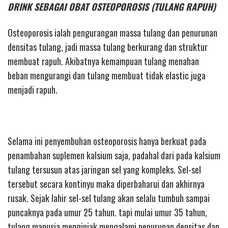
DRINK SEBAGAI OBAT OSTEOPOROSIS (TULANG RAPUH)
Osteoporosis ialah pengurangan massa tulang dan penurunan
densitas tulang, jadi massa tulang berkurang dan struktur
membuat rapuh. Akibatnya kemampuan tulang menahan
beban mengurangi dan tulang membuat tidak elastic juga
menjadi rapuh.
Selama ini penyembuhan osteoporosis hanya berkuat pada
penambahan suplemen kalsium saja, padahal dari pada kalsium
tulang tersusun atas jaringan sel yang kompleks. Sel-sel
tersebut secara kontinyu maka diperbaharui dan akhirnya
rusak. Sejak lahir sel-sel tulang akan selalu tumbuh sampai
puncaknya pada umur 25 tahun. tapi mulai umur 35 tahun,
tulang manusia menginjak mengalami penurunan densitas dan