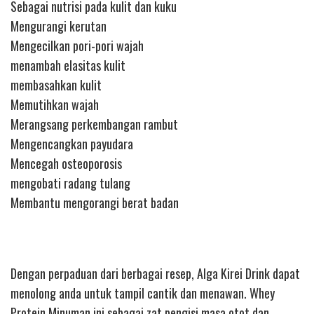
Sebagai nutrisi pada kulit dan kuku
Mengurangi kerutan
Mengecilkan pori-pori wajah
menambah elasitas kulit
membasahkan kulit
Memutihkan wajah
Merangsang perkembangan rambut
Mengencangkan payudara
Mencegah osteoporosis
mengobati radang tulang
Membantu mengorangi berat badan
Dengan perpaduan dari berbagai resep, Alga Kirei Drink dapat
menolong anda untuk tampil cantik dan menawan. Whey
Protein Minuman ini sebagai zat pengisi masa otot dan