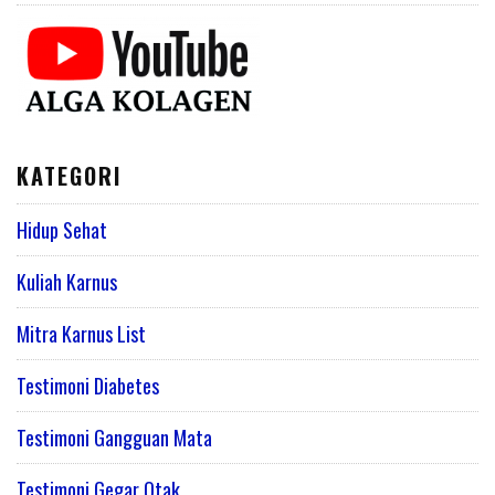
KATEGORI
Hidup Sehat
Kuliah Karnus
Mitra Karnus List
Testimoni Diabetes
Testimoni Gangguan Mata
Testimoni Gegar Otak