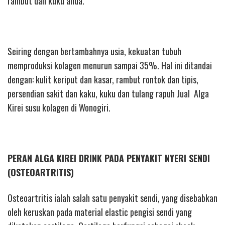
rambut dan kuku anda.
Seiring dengan bertambahnya usia, kekuatan tubuh
memproduksi kolagen menurun sampai 35%. Hal ini ditandai
dengan: kulit keriput dan kasar, rambut rontok dan tipis,
persendian sakit dan kaku, kuku dan tulang rapuh Jual Alga
Kirei susu kolagen di Wonogiri.
PERAN ALGA KIREI DRINK PADA PENYAKIT NYERI SENDI
(OSTEOARTRITIS)
Osteoartritis ialah salah satu penyakit sendi, yang disebabkan
oleh keruskan pada material elastic pengisi sendi yang