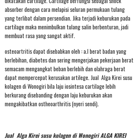
dikatakan cartilage. Cartilage berfungsi sebagai shock
absorber dengan cara melapisi seluran permukaan tulang
yang terlibat dalam persendian. Jika terjadi keburukan pada
cartilage maka menimbulkan tulang salin berbenturan, jadi
membuat rasa yang sangat aktif.
osteoartritis dapat disebabkan oleh : a.l berat badan yang
berlebihan, diabetes dan sering mengerjakan pekerjaan berat
semacam mengangkat beban berlebih dan olahraga berat
dapat mempercepat kerusakan artilege. Jual Alga Kirei susu
kolagen di Wonogiri bila laju iosintesa cartilage lebih
berkurang disebanding dengan laju keburukan akan
mengakibatkan ostheoarthritis (nyeri sendi).
Jual Alga Kirei susu kolagen di Wonogiri ALGA KIREI