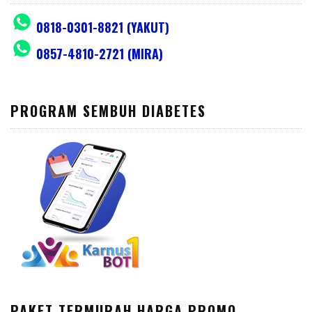
0818-0301-8821 (YAKUT)
0857-4810-2721 (MIRA)
PROGRAM SEMBUH DIABETES
PAKET TERMURAH HARGA PROMO