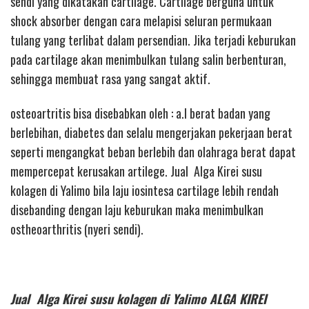
sendi yang dikatakan cartilage. Cartilage berguna untuk
shock absorber dengan cara melapisi seluran permukaan
tulang yang terlibat dalam persendian. Jika terjadi keburukan
pada cartilage akan menimbulkan tulang salin berbenturan,
sehingga membuat rasa yang sangat aktif.
osteoartritis bisa disebabkan oleh : a.l berat badan yang
berlebihan, diabetes dan selalu mengerjakan pekerjaan berat
seperti mengangkat beban berlebih dan olahraga berat dapat
mempercepat kerusakan artilege. Jual Alga Kirei susu
kolagen di Yalimo bila laju iosintesa cartilage lebih rendah
disebanding dengan laju keburukan maka menimbulkan
ostheoarthritis (nyeri sendi).
Jual Alga Kirei susu kolagen di Yalimo ALGA KIREI