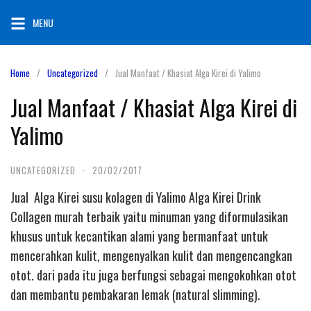
Skip
MENU
to
content
Home
Uncategorized
Jual Manfaat / Khasiat Alga Kirei di Yalimo
Jual Manfaat / Khasiat Alga Kirei di
Yalimo
UNCATEGORIZED
·
20/02/2017
Jual Alga Kirei susu kolagen di Yalimo Alga Kirei Drink
Collagen murah terbaik yaitu minuman yang diformulasikan
khusus untuk kecantikan alami yang bermanfaat untuk
mencerahkan kulit, mengenyalkan kulit dan mengencangkan
otot. dari pada itu juga berfungsi sebagai mengokohkan otot
dan membantu pembakaran lemak (natural slimming).