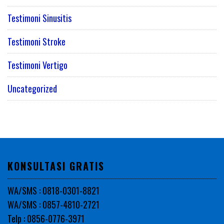
Testimoni Sinusitis
Testimoni Stroke
Testimoni Vertigo
Uncategorized
KONSULTASI GRATIS
WA/SMS : 0818-0301-8821
WA/SMS : 0857-4810-2721
Telp : 0856-0776-3971