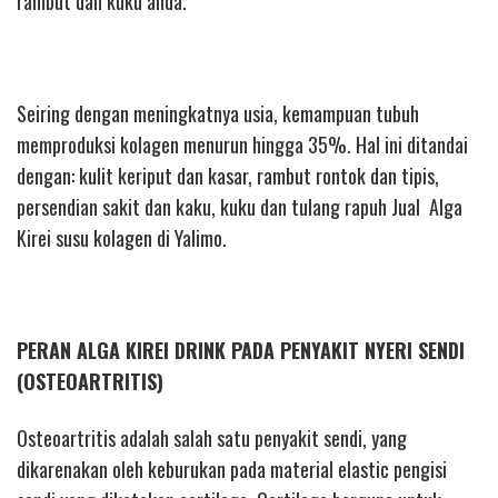
rambut dan kuku anda.
Seiring dengan meningkatnya usia, kemampuan tubuh
memproduksi kolagen menurun hingga 35%. Hal ini ditandai
dengan: kulit keriput dan kasar, rambut rontok dan tipis,
persendian sakit dan kaku, kuku dan tulang rapuh Jual Alga
Kirei susu kolagen di Yalimo.
PERAN ALGA KIREI DRINK PADA PENYAKIT NYERI SENDI
(OSTEOARTRITIS)
Osteoartritis adalah salah satu penyakit sendi, yang
dikarenakan oleh keburukan pada material elastic pengisi