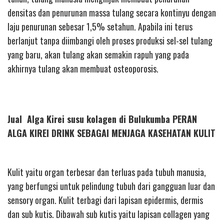
densitas dan penurunan massa tulang secara kontinyu dengan
laju penurunan sebesar 1,5% setahun. Apabila ini terus
berlanjut tanpa diimbangi oleh proses produksi sel-sel tulang
yang baru, akan tulang akan semakin rapuh yang pada
akhirnya tulang akan membuat osteoporosis.
Jual Alga Kirei susu kolagen di Bulukumba PERAN
ALGA KIREI DRINK SEBAGAI MENJAGA KASEHATAN KULIT
Kulit yaitu organ terbesar dan terluas pada tubuh manusia,
yang berfungsi untuk pelindung tubuh dari gangguan luar dan
sensory organ. Kulit terbagi dari lapisan epidermis, dermis
dan sub kutis. Dibawah sub kutis yaitu lapisan collagen yang