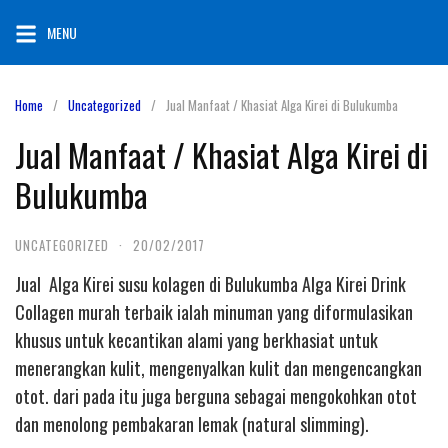
Skip
MENU
to
content
Home
Uncategorized
Jual Manfaat / Khasiat Alga Kirei di Bulukumba
Jual Manfaat / Khasiat Alga Kirei di
Bulukumba
UNCATEGORIZED
·
20/02/2017
Jual Alga Kirei susu kolagen di Bulukumba Alga Kirei Drink
Collagen murah terbaik ialah minuman yang diformulasikan
khusus untuk kecantikan alami yang berkhasiat untuk
menerangkan kulit, mengenyalkan kulit dan mengencangkan
otot. dari pada itu juga berguna sebagai mengokohkan otot
dan menolong pembakaran lemak (natural slimming).