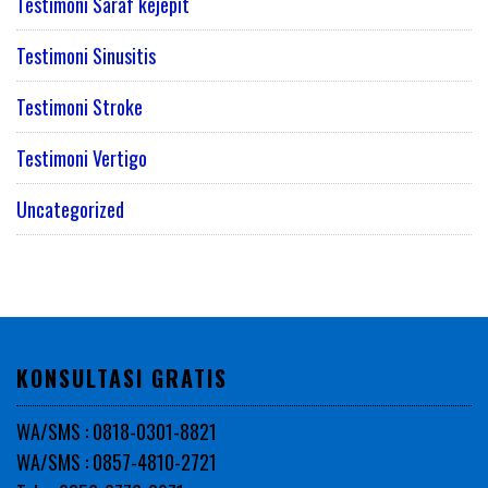
Testimoni Saraf kejepit
Testimoni Sinusitis
Testimoni Stroke
Testimoni Vertigo
Uncategorized
KONSULTASI GRATIS
WA/SMS : 0818-0301-8821
WA/SMS : 0857-4810-2721