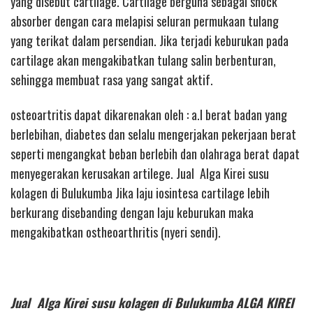
yang disebut cartilage. Cartilage berguna sebagai shock
absorber dengan cara melapisi seluran permukaan tulang
yang terikat dalam persendian. Jika terjadi keburukan pada
cartilage akan mengakibatkan tulang salin berbenturan,
sehingga membuat rasa yang sangat aktif.
osteoartritis dapat dikarenakan oleh : a.l berat badan yang
berlebihan, diabetes dan selalu mengerjakan pekerjaan berat
seperti mengangkat beban berlebih dan olahraga berat dapat
menyegerakan kerusakan artilege. Jual Alga Kirei susu
kolagen di Bulukumba Jika laju iosintesa cartilage lebih
berkurang disebanding dengan laju keburukan maka
mengakibatkan ostheoarthritis (nyeri sendi).
Jual Alga Kirei susu kolagen di Bulukumba ALGA KIREI