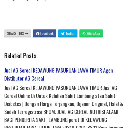
SHARE THIS
Facebook
Twitter
WhatsApp
Related Posts
Jual AG Sereal KEDAWUNG PASURUAN JAWA TIMUR Agen
Distibutor AG Cereal
Jual AG Sereal KEDAWUNG PASURUAN JAWA TIMUR Jual AG
Cereal Online Di Untuk Keluhan Sakit Lambung atau Sakit
Diabetes | Dengan Harga Terjangkau, Dijamin Original, Halal &
Sudah Terregistrasi BPOM. JUAL AG CEREAL NUTRISI ALAMI
BAGI PENDERITA SAKIT LAMBUNG perut DI KEDAWUNG
PASURUAN JAWA TIMUR | WA : 0818-0301-8821 Bagi Juragan