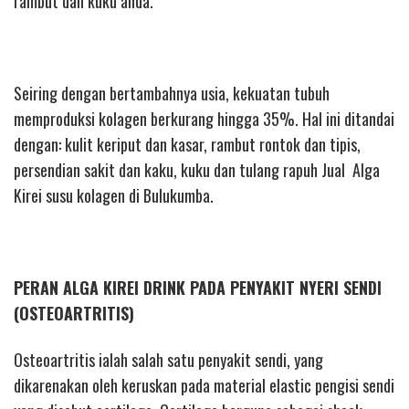
rambut dan kuku anda.
Seiring dengan bertambahnya usia, kekuatan tubuh
memproduksi kolagen berkurang hingga 35%. Hal ini ditandai
dengan: kulit keriput dan kasar, rambut rontok dan tipis,
persendian sakit dan kaku, kuku dan tulang rapuh Jual Alga
Kirei susu kolagen di Bulukumba.
PERAN ALGA KIREI DRINK PADA PENYAKIT NYERI SENDI
(OSTEOARTRITIS)
Osteoartritis ialah salah satu penyakit sendi, yang
dikarenakan oleh keruskan pada material elastic pengisi sendi