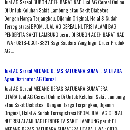
Jual AG Sereal BUBON ACEH BARAT NAD Jual AG Cereal Online
Di Untuk Keluhan Sakit Lambung atau Sakit Diabetes |
Dengan Harga Terjangkau, Dijamin Original, Halal & Sudah
Terregistrasi BPOM. JUAL AG CEREAL NUTRISI ALAMI BAGI
PENDERITA SAKIT LAMBUNG perut DI BUBON ACEH BARAT NAD
| WA : 0818-0301-8821 Bagi Saudara Yang Ingin Order Produk
AG …
Jual AG Sereal MEDANG DERAS BATUBARA SUMATERA UTARA
Agen Distibutor AG Cereal
Jual AG Sereal MEDANG DERAS BATUBARA SUMATERA
UTARA Jual AG Cereal Online Di Untuk Keluhan Sakit Lambung
atau Sakit Diabetes | Dengan Harga Terjangkau, Dijamin
Original, Halal & Sudah Terregistrasi BPOM. JUAL AG CEREAL
NUTRISI ALAMI BAGI PENDERITA SAKIT LAMBUNG perut DI
MEDANG DERAS BATUBARA SUMATERA UTARA | WA : 0818-