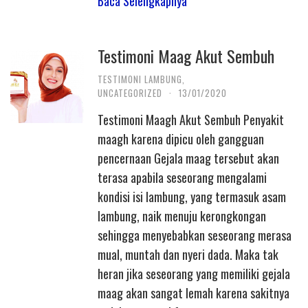
Baca Selengkapnya
Testimoni Maag Akut Sembuh
TESTIMONI LAMBUNG
,
UNCATEGORIZED
·
13/01/2020
Testimoni Maagh Akut Sembuh Penyakit
maagh karena dipicu oleh gangguan
pencernaan Gejala maag tersebut akan
terasa apabila seseorang mengalami
kondisi isi lambung, yang termasuk asam
lambung, naik menuju kerongkongan
sehingga menyebabkan seseorang merasa
mual, muntah dan nyeri dada. Maka tak
heran jika seseorang yang memiliki gejala
maag akan sangat lemah karena sakitnya