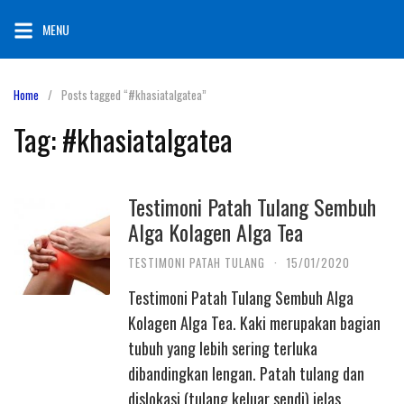
Skip
MENU
to
content
Home
Posts tagged “#khasiatalgatea”
Tag:
#khasiatalgatea
Testimoni Patah Tulang Sembuh
Alga Kolagen Alga Tea
TESTIMONI PATAH TULANG
·
15/01/2020
Testimoni Patah Tulang Sembuh Alga
Kolagen Alga Tea. Kaki merupakan bagian
tubuh yang lebih sering terluka
dibandingkan lengan. Patah tulang dan
dislokasi (tulang keluar sendi) jelas