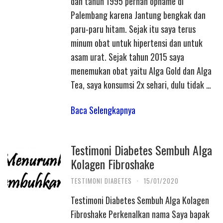
dan tahun 1995 pernah opname di
Palembang karena Jantung bengkak dan
paru-paru hitam. Sejak itu saya terus
minum obat untuk hipertensi dan untuk
asam urat. Sejak tahun 2015 saya
menemukan obat yaitu Alga Gold dan Alga
Tea, saya konsumsi 2x sehari, dulu tidak …
Baca Selengkapnya
Testimoni Diabetes Sembuh Alga
Kolagen Fibroshake
TESTIMONI DIABETES
·
15/01/2020
Testimoni Diabetes Sembuh Alga Kolagen
Fibroshake Perkenalkan nama Saya bapak