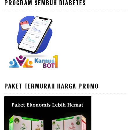
PROGRAM SEMBUH DIABETES
PAKET TERMURAH HARGA PROMO