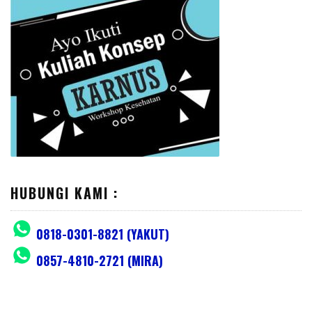
HUBUNGI KAMI :
0818-0301-8821 (YAKUT)
0857-4810-2721 (MIRA)