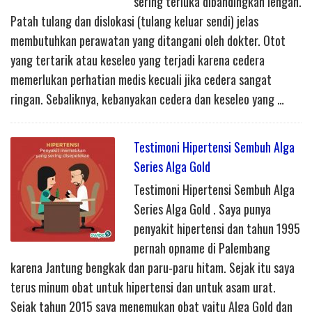
sering terluka dibandingkan lengan.
Patah tulang dan dislokasi (tulang keluar sendi) jelas
membutuhkan perawatan yang ditangani oleh dokter. Otot
yang tertarik atau keseleo yang terjadi karena cedera
memerlukan perhatian medis kecuali jika cedera sangat
ringan. Sebaliknya, kebanyakan cedera dan keseleo yang …
Testimoni Hipertensi Sembuh Alga
Series Alga Gold
Testimoni Hipertensi Sembuh Alga
Series Alga Gold . Saya punya
penyakit hipertensi dan tahun 1995
pernah opname di Palembang
karena Jantung bengkak dan paru-paru hitam. Sejak itu saya
terus minum obat untuk hipertensi dan untuk asam urat.
Sejak tahun 2015 saya menemukan obat yaitu Alga Gold dan