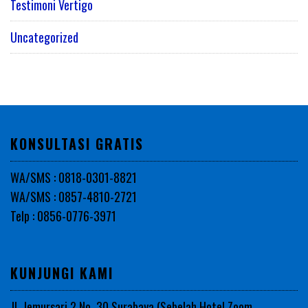
Testimoni Vertigo
Uncategorized
KONSULTASI GRATIS
WA/SMS : 0818-0301-8821
WA/SMS : 0857-4810-2721
Telp : 0856-0776-3971
KUNJUNGI KAMI
Jl. Jemursari 2 No. 30 Surabaya (Sebelah Hotel Zoom