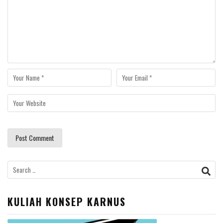
Search
for:
KULIAH KONSEP KARNUS