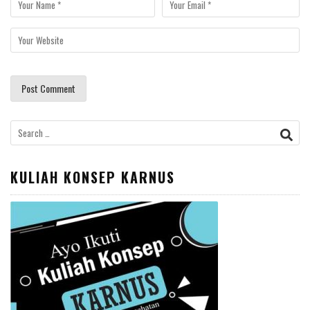
Search
for:
KULIAH KONSEP KARNUS