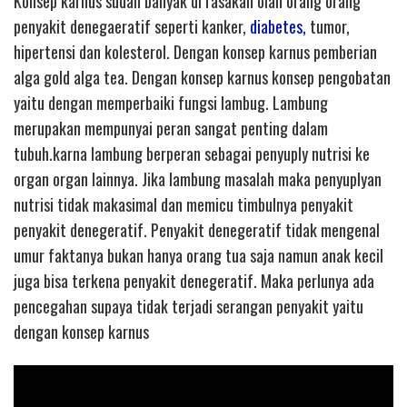
Konsep karnus sudah banyak di rasakan olah orang orang
penyakit denegaeratif seperti kanker,
diabetes,
tumor,
hipertensi dan kolesterol. Dengan konsep karnus pemberian
alga gold alga tea. Dengan konsep karnus konsep pengobatan
yaitu dengan memperbaiki fungsi lambug. Lambung
merupakan mempunyai peran sangat penting dalam
tubuh.karna lambung berperan sebagai penyuply nutrisi ke
organ organ lainnya. Jika lambung masalah maka penyuplyan
nutrisi tidak makasimal dan memicu timbulnya penyakit
penyakit denegeratif. Penyakit denegeratif tidak mengenal
umur faktanya bukan hanya orang tua saja namun anak kecil
juga bisa terkena penyakit denegeratif. Maka perlunya ada
pencegahan supaya tidak terjadi serangan penyakit yaitu
dengan konsep karnus