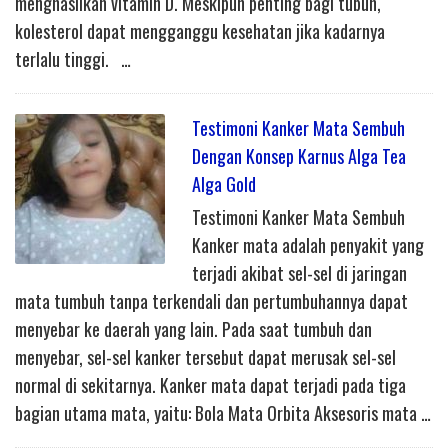
menghasilkan vitamin D. Meskipun penting bagi tubuh,
kolesterol dapat mengganggu kesehatan jika kadarnya
terlalu tinggi. …
Testimoni Kanker Mata Sembuh
Dengan Konsep Karnus Alga Tea
Alga Gold
Testimoni Kanker Mata Sembuh
Kanker mata adalah penyakit yang
terjadi akibat sel-sel di jaringan
mata tumbuh tanpa terkendali dan pertumbuhannya dapat
menyebar ke daerah yang lain. Pada saat tumbuh dan
menyebar, sel-sel kanker tersebut dapat merusak sel-sel
normal di sekitarnya. Kanker mata dapat terjadi pada tiga
bagian utama mata, yaitu: Bola Mata Orbita Aksesoris mata …