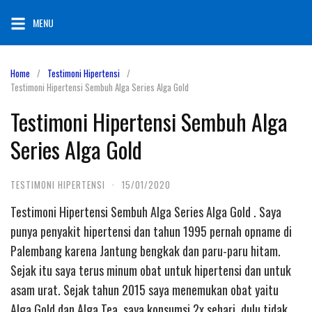
Skip
MENU
to
content
Home
Testimoni Hipertensi
Testimoni Hipertensi Sembuh Alga Series Alga Gold
Testimoni Hipertensi Sembuh Alga
Series Alga Gold
TESTIMONI HIPERTENSI
·
15/01/2020
Testimoni Hipertensi Sembuh Alga Series Alga Gold . Saya
punya penyakit hipertensi dan tahun 1995 pernah opname di
Palembang karena Jantung bengkak dan paru-paru hitam.
Sejak itu saya terus minum obat untuk hipertensi dan untuk
asam urat. Sejak tahun 2015 saya menemukan obat yaitu
Alga Gold dan Alga Tea, saya konsumsi 2x sehari, dulu tidak