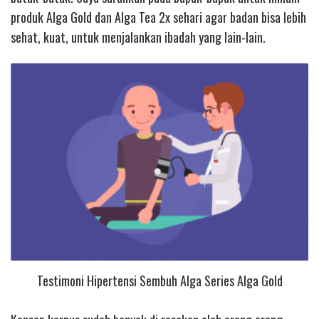
produk Alga Gold dan Alga Tea 2x sehari agar badan bisa lebih
sehat, kuat, untuk menjalankan ibadah yang lain-lain.
Testimoni Hipertensi Sembuh Alga Series Alga Gold