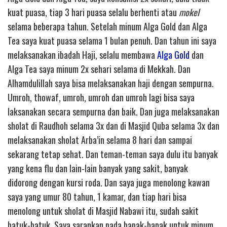
kuat puasa, tiap 3 hari puasa selalu berhenti atau
mokel
selama beberapa tahun. Setelah minum Alga Gold dan Alga
Tea saya kuat puasa selama 1 bulan penuh. Dan tahun ini saya
melaksanakan ibadah Haji, selalu membawa
Alga Gold
dan
Alga Tea saya minum 2x sehari selama di Mekkah. Dan
Alhamdulillah saya bisa melaksanakan haji dengan sempurna.
Umroh, thowaf, umroh, umroh dan umroh lagi bisa saya
laksanakan secara sempurna dan baik. Dan juga melaksanakan
sholat di Raudhoh selama 3x dan di Masjid Quba selama 3x dan
melaksanakan sholat Arba’in selama 8 hari dan sampai
sekarang tetap sehat. Dan teman-teman saya dulu itu banyak
yang kena flu dan lain-lain banyak yang sakit, banyak
didorong dengan kursi roda. Dan saya juga menolong kawan
saya yang umur 80 tahun, 1 kamar, dan tiap hari bisa
menolong untuk sholat di Masjid Nabawi itu, sudah sakit
batuk-batuk. Saya sarankan pada bapak-bapak untuk minum