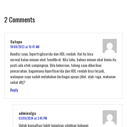
2 Comments
Sutopo
14/08/2023 at 10:41 AM
Kondisi saya, hipertrigliserida dan HDL rendah. Hal itu bisa
normal kalau minum obat fenofibrat. Kita tahu, bahwa minum obat kimia itu
pasti ada efek sampingnya. Bila bekernan, tolong saya diberikan
pencerahan, bagaimana hipertliserida dan HDL rendah bisa terjadi,
walaupun saya sudah melakukan berbagai upaya (diet, olah raga, makanan
sehat dll)?
Reply
adminalga
02/05/2024 at 3:45 PM
Untuk konsultasi lebih lanjutnya silahkan hubungi